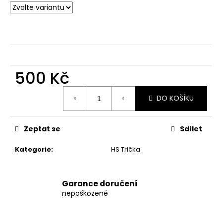
č
u
j
e
m
e
500 Kč
Měrná
DO KOŠÍKU
cena:
Zeptat se
Sdílet
Kategorie
:
HS Trička
Garance doručení
nepoškozené