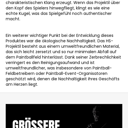
charakteristischen Klang erzeugt. Wenn das Projektil über
den Kopf des Spielers hinwegfliegt, klingt es wie eine
echte Kugel, was das Spielgefühl noch authentischer
macht.
Ein weiterer wichtiger Punkt bei der Entwicklung dieses
Produktes war die ökologische Nachhaltigkeit. Das HS-
Projektil besteht aus einem umweltfreundlichen Material,
das sich leicht zersetzt und so nur minimalen Abfall auf
dem Paintballfeld hinterlässt. Dank seiner Zerbrechlichkeit
verringert es den Reinigungsaufwand und ist
umweltfreundlicher, was insbesondere von Paintball-
Feldbetreibern oder Paintball-Event-Organisatoren
geschätzt wird, denen die Nachhaltigkeit ihres Geschäfts
am Herzen liegt.
F
u
ß
z
e