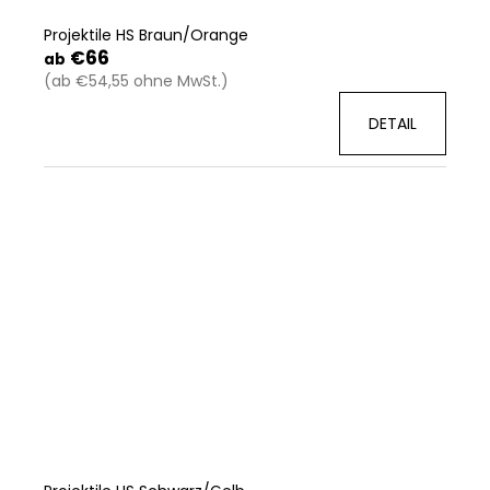
Projektile HS Braun/Orange
€66
ab
(ab €54,55 ohne MwSt.)
DETAIL