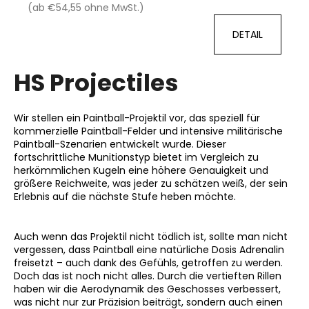
(ab €54,55 ohne MwSt.)
DETAIL
HS Projectiles
Wir stellen ein Paintball-Projektil vor, das speziell für
kommerzielle Paintball-Felder und intensive militärische
Paintball-Szenarien entwickelt wurde. Dieser
fortschrittliche Munitionstyp bietet im Vergleich zu
herkömmlichen Kugeln eine höhere Genauigkeit und
größere Reichweite, was jeder zu schätzen weiß, der sein
Erlebnis auf die nächste Stufe heben möchte.
Auch wenn das Projektil nicht tödlich ist, sollte man nicht
vergessen, dass Paintball eine natürliche Dosis Adrenalin
freisetzt – auch dank des Gefühls, getroffen zu werden.
Doch das ist noch nicht alles. Durch die vertieften Rillen
haben wir die Aerodynamik des Geschosses verbessert,
was nicht nur zur Präzision beiträgt, sondern auch einen