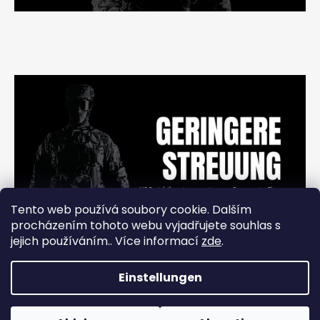
Tento web používá soubory cookie. Dalším
procházením tohoto webu vyjadřujete souhlas s
jejich používáním.. Více informací
zde
.
Einstellungen
Erstellt von Shoptet