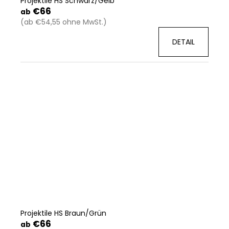
Projektile HS Schwarz/Gelb
€66
ab
(ab €54,55 ohne MwSt.)
DETAIL
Projektile HS Braun/Grün
€66
ab