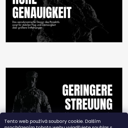
Tento web používá soubory cookie. Dalším
procházením tohoto webu vyjadřujete souhlas s