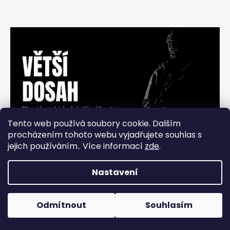
Tento web používá soubory cookie. Dalším
procházením tohoto webu vyjadřujete souhlas s
jejich používáním.. Více informací
zde
.
Nastavení
Vytvořil Shoptet
Odmítnout
Souhlasím
Copyright 2026
HSProjectiles
. Všechna práva vyhrazena.