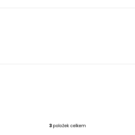
3
položek celkem
O